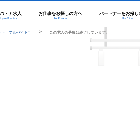
パ・ア求人
お仕事をお探しの方へ
パートナーをお探し
oyee / Part-time
For Partners
For Cliant
ート、アルバイト”］
この求人の募集は終了しています。