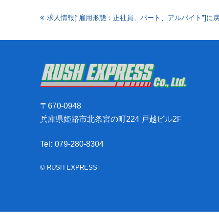
求人情報[“雇用形態：正社員、パート、アルバイト”]に
〒670-0948
兵庫県姫路市北条宮の町224 戸越ビル2F
Tel:
079-280-8304
© RUSH EXPRESS