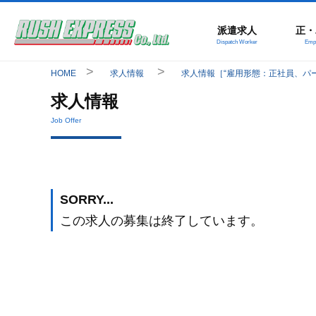
派遣求人
正・
Dispatch Worker
Empl
HOME
求人情報
求人情報［“雇用形態：正社員、パ
求人情報
Job Offer
SORRY...
この求人の募集は終了しています。