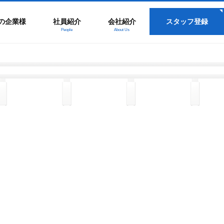
の企業様
社員紹介
会社紹介
スタッフ登録
People
About Us