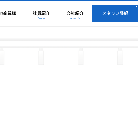
の企業様
社員紹介
会社紹介
スタッフ登録
People
About Us