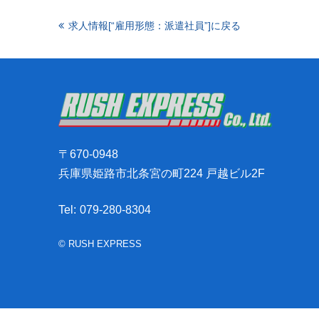
求人情報[“雇用形態：派遣社員”]に戻る
〒670-0948
兵庫県姫路市北条宮の町224 戸越ビル2F
Tel:
079-280-8304
© RUSH EXPRESS