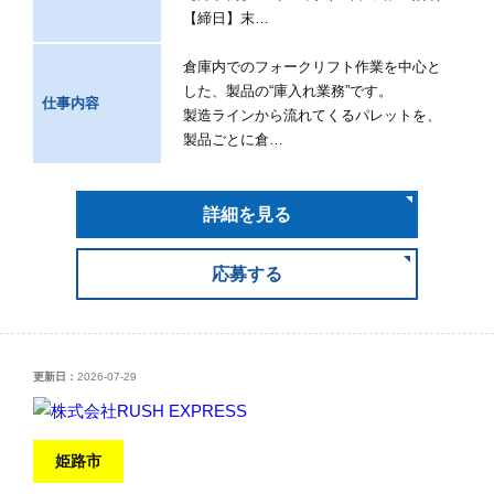
【締日】末…
倉庫内でのフォークリフト作業を中心と
した、製品の“庫入れ業務”です。
仕事内容
製造ラインから流れてくるパレットを、
製品ごとに倉…
詳細を見る
応募する
更新日：
2026-07-29
姫路市