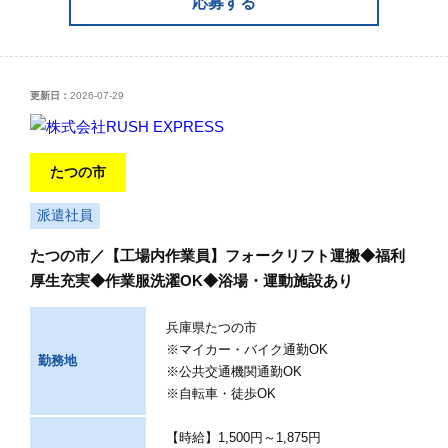
応募する
更新日：
2026-07-29
たつの市
派遣社員
たつの市／【工場内作業員】フォークリフト運搬◆福利
厚生充実◆作業服洗濯OK◆浴場・運動施設あり
兵庫県たつの市
※マイカー・バイク通勤OK
勤務地
※公共交通機関通勤OK
※自転車・徒歩OK
【時給】1,500円～1,875円