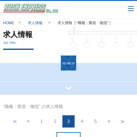
HOME
求人情報
求人情報［“職種：製造・物流”］
求人情報
Job Offer
“職種：製造・物流” の求人情報
≪
<
1
2
3
4
5
>
≫