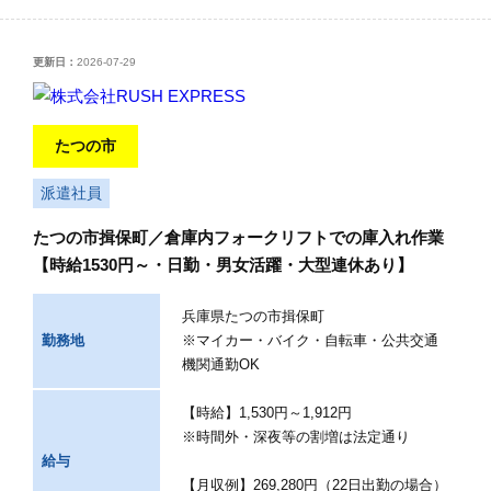
更新日：
2026-07-29
たつの市
派遣社員
たつの市揖保町／倉庫内フォークリフトでの庫入れ作業
【時給1530円～・日勤・男女活躍・大型連休あり】
兵庫県たつの市揖保町
勤務地
※マイカー・バイク・自転車・公共交通
機関通勤OK
【時給】1,530円～1,912円
※時間外・深夜等の割増は法定通り
給与
【月収例】269,280円（22日出勤の場合）