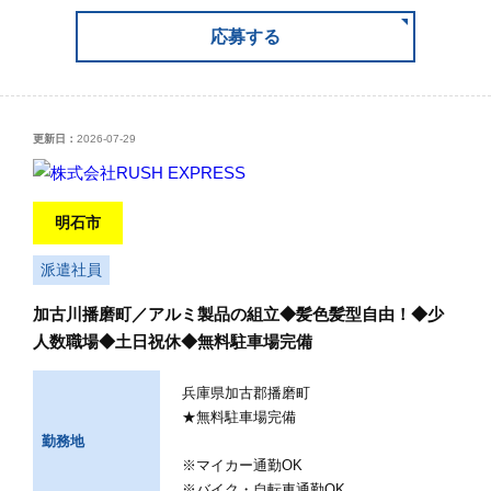
応募する
更新日：
2026-07-29
明石市
派遣社員
加古川播磨町／アルミ製品の組立◆髪色髪型自由！◆少
人数職場◆土日祝休◆無料駐車場完備
兵庫県加古郡播磨町
★無料駐車場完備
勤務地
※マイカー通勤OK
※バイク・自転車通勤OK