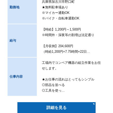
兵庫県加古川市野口町
勤務地
★無料駐車場あり
※マイカー通勤OK
※バイク・自転車通勤OK
【時給】1,200円～1,500円
※時間外・深夜等の割増は法定通り
給与
【月収例】204,600円
（時給1,200円×7.75時間×22日…
工場内でコンベア機器の組立作業をお任
せします。
仕事内容
★お仕事の流れはとってもシンプル
◎部品を並べる
◎工具を使っ…
詳細を見る