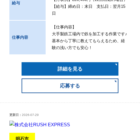
給与
【給与】締め日：末日 支払日：翌月15
日
【仕事内容】
大手製鉄工場内で鉄を加工する作業です♪
仕事内容
基本から丁寧に教えてもらえるため、経
験の浅い方でも安心！
詳細を見る
応募する
更新日：
2026-07-29
明石市