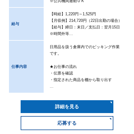
※公共機関通勤ＯＫ
【時給】1,220円～1,525円
【月収例】214,720円（22日出勤の場合）
給与
【給与】締日：末日／支払日：翌月15日
※時間外等…
日用品を扱う倉庫内でのピッキング作業
です。
仕事内容
★お仕事の流れ
・伝票を確認
・指定された商品を棚から取り出す
…
詳細を見る
応募する