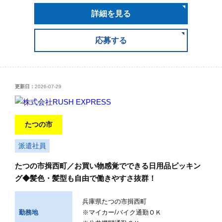
詳細を見る
応募する
更新日：
2026-07-29
たつの市
派遣社員
たつの市揖西町／お買い物感覚でできる日用品ピッキン
グ◆髪色・髪型も自由で働きやすさ抜群！
兵庫県たつの市揖西町
勤務地
※マイカー/バイク通勤ＯＫ