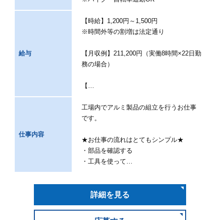
【時給】1,200円～1,500円
※時間外等の割増は法定通り
給与
【月収例】211,200円（実働8時間×22日勤
務の場合）
【…
工場内でアルミ製品の組立を行うお仕事
です。
仕事内容
★お仕事の流れはとてもシンプル★
・部品を確認する
・工具を使って…
詳細を見る