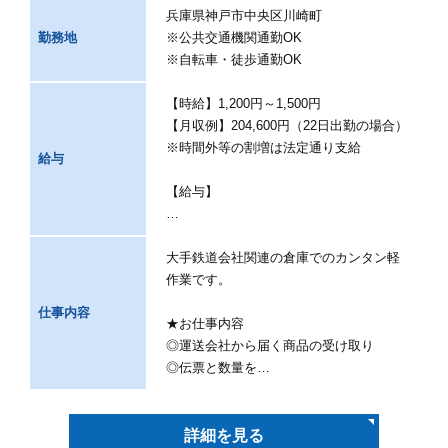
兵庫県神戸市中央区川崎町
勤務地
※公共交通機関通勤OK
※自転車・徒歩通勤OK
【時給】1,200円～1,500円
【月収例】204,600円（22日出勤の場合）
※時間外等の割増は法定通り支給
給与
【給与】
…
大手鉄道会社関連の倉庫でのカンタン軽
作業です。
仕事内容
★お仕事内容
◎運送会社から届く商品の受け取り
◎伝票と数量を…
詳細を見る