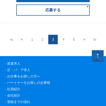
応募する
≪
<
1
2
3
4
5
>
≫
派遣求人
正・パ・ア求人
お仕事をお探しの方へ
パートナーをお探しの企業様
社員紹介
会社紹介
登録までの流れ