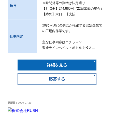
※時間外等の割増は法定通り
給与
【月収例】244,860円（22日出勤の場合）
【締め】末日 【支払…
20代～50代の男女が活躍する安定企業で
の工場内作業です。
仕事内容
主な仕事内容はコチラ▽▽
製造ラインへペットボトルを投入…
詳細を見る
応募する
更新日：
2026-07-29