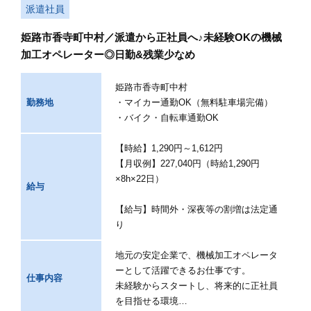
派遣社員
姫路市香寺町中村／派遣から正社員へ♪未経験OKの機械
加工オペレーター◎日勤&残業少なめ
姫路市香寺町中村
勤務地
・マイカー通勤OK（無料駐車場完備）
・バイク・自転車通勤OK
【時給】1,290円～1,612円
【月収例】227,040円（時給1,290円
×8h×22日）
給与
【給与】時間外・深夜等の割増は法定通
り
地元の安定企業で、機械加工オペレータ
ーとして活躍できるお仕事です。
仕事内容
未経験からスタートし、将来的に正社員
を目指せる環境…