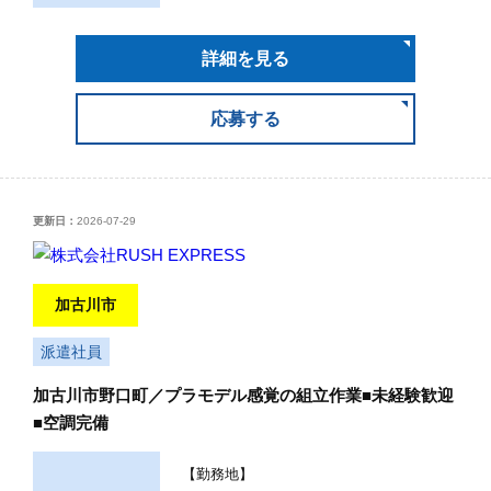
詳細を見る
応募する
更新日：
2026-07-29
加古川市
派遣社員
加古川市野口町／プラモデル感覚の組立作業■未経験歓迎
■空調完備
【勤務地】