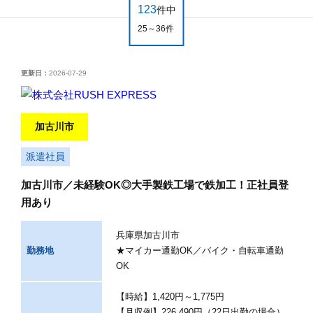
123
件中
25～36件
更新日：
2026-07-29
加古川市
派遣社員
加古川市／未経験OK◎大手製鉄工場で鉄加工！正社員登
用あり
兵庫県加古川市
勤務地
★マイカー通勤OK／バイク・自転車通勤
OK
【時給】1,420円～1,775円
【月収例】226,490円（22日出勤の場合）