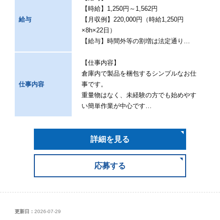
【時給】1,250円～1,562円
給与
【月収例】220,000円（時給1,250円
×8h×22日）
【給与】時間外等の割増は法定通り…
【仕事内容】
倉庫内で製品を梱包するシンプルなお仕
仕事内容
事です。
重量物はなく、未経験の方でも始めやす
い簡単作業が中心です…
詳細を見る
応募する
更新日：
2026-07-29