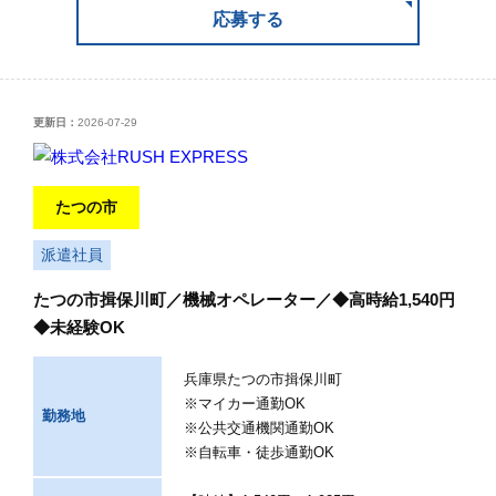
応募する
更新日：
2026-07-29
たつの市
派遣社員
たつの市揖保川町／機械オペレーター／◆高時給1,540円
◆未経験OK
兵庫県たつの市揖保川町
※マイカー通勤OK
勤務地
※公共交通機関通勤OK
※自転車・徒歩通勤OK