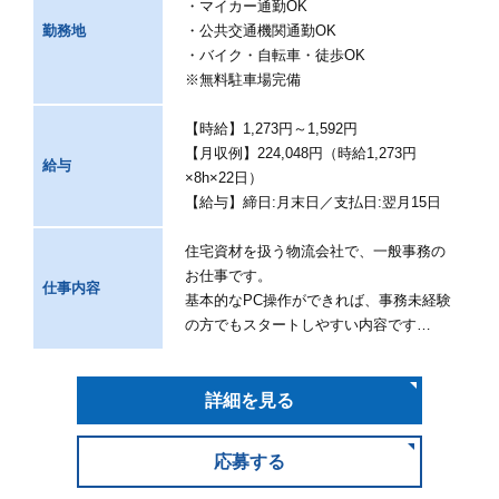
・マイカー通勤OK
勤務地
・公共交通機関通勤OK
・バイク・自転車・徒歩OK
※無料駐車場完備
【時給】1,273円～1,592円
【月収例】224,048円（時給1,273円
給与
×8h×22日）
【給与】締日:月末日／支払日:翌月15日
住宅資材を扱う物流会社で、一般事務の
お仕事です。
仕事内容
基本的なPC操作ができれば、事務未経験
の方でもスタートしやすい内容です…
詳細を見る
応募する