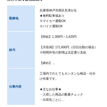
兵庫県神戸市西区見津が丘
★無料駐車場あり
勤務地
※マイカー通勤OK
※バイク通勤OK
【時給】1,300円～1,625円
【月収例】171,600円（22日出勤の場合）
給与
※時間外等の割増は法定通り支給
【締め】…
工場内でのとてもカンタンな検品・仕分
け作業です。
仕事内容
★主なお仕事★
・入荷した商品の数量チェック
・出荷先ごとに…