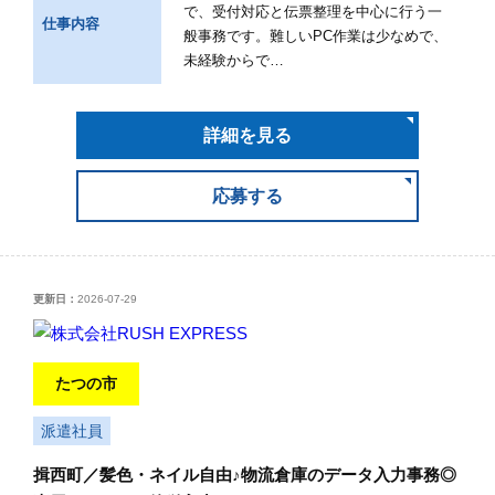
で、受付対応と伝票整理を中心に行う一
仕事内容
般事務です。難しいPC作業は少なめで、
未経験からで…
詳細を見る
応募する
更新日：
2026-07-29
たつの市
派遣社員
揖西町／髪色・ネイル自由♪物流倉庫のデータ入力事務◎