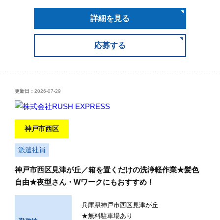
詳細を見る
応募する
更新日：
2026-07-29
神戸市西区
派遣社員
神戸市西区見津が丘／箱を置くだけの洗浄軽作業★髪色
自由★夜型さん・Wワークにもおすすめ！
兵庫県神戸市西区見津が丘
★無料駐車場あり