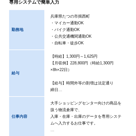
専用システムで簡単入力
兵庫県たつの市揖西町
・マイカー通勤OK
勤務地
・バイク通勤OK
・公共交通機関通勤OK
・自転車・徒歩OK
【時給】1,300円～1,625円
【月収例】228,800円（時給1,300円
×8h×22日）
給与
【給与】時間外等の割増は法定通り
締日…
大手ショッピングセンター向けの商品を
扱う物流倉庫で、
仕事内容
入庫・在庫・出庫のデータを専用システ
ムへ入力するお仕事です。
…