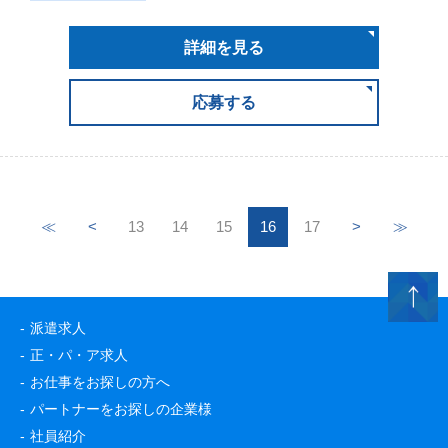
詳細を見る
応募する
≪
<
13
14
15
16
17
>
≫
派遣求人
正・パ・ア求人
お仕事をお探しの方へ
パートナーをお探しの企業様
社員紹介