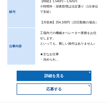
【時給】1,540円～1,925円
※時間外・深夜割増は法定通り（1分単位
給与
で支給）
【月収例】254,100円（22日勤務の場合）
工場内での機械オペレーター業務をお任
せします。
といっても、難しい操作はありません♪
仕事内容
★主なお仕事
・決められ…
詳細を見る
応募する