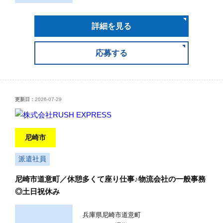
詳細を見る
応募する
更新日：
2026-07-29
尼崎市
派遣社員
尼崎市道意町／休憩多くて座り仕事♪物流会社の一般事務
◎土日祝休み
兵庫県尼崎市道意町