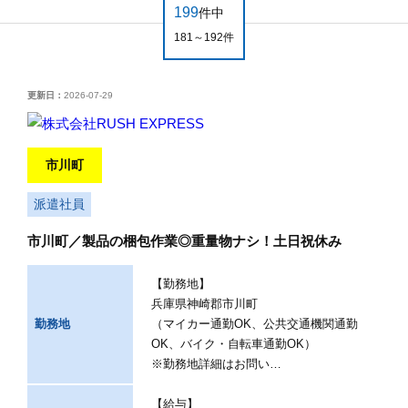
199
件中
181～192件
更新日：
2026-07-29
市川町
派遣社員
市川町／製品の梱包作業◎重量物ナシ！土日祝休み
【勤務地】
兵庫県神崎郡市川町
勤務地
（マイカー通勤OK、公共交通機関通勤
OK、バイク・自転車通勤OK）
※勤務地詳細はお問い…
【給与】