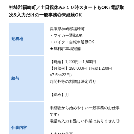
神埼郡福崎町／土日祝休み×１０時スタートもOK♪電話取
次&入力だけの一般事務◎未経験OK
兵庫県神崎郡福崎町
・マイカー通勤OK
勤務地
・バイク・自転車通勤OK
★無料駐車場完備
【時給】1,200円～1,500円
【月収例】198,000円（時給1,200円
×7.5h×22日）
給与
時間外等の割増は法定通り
【締め】月…
未経験から始めやすい一般事務のお仕事
です♪
電話も入力も難しい作業はありません◎
仕事内容