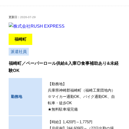
更新日：
2026-07-29
福崎町
派遣社員
福崎町／ペーパーロール供給&入庫◎食事補助あり&未経
験OK
【勤務地】
兵庫県神崎郡福崎町（福崎工業団地内）
勤務地
※マイカー通勤OK、バイク通勤OK、自
転車・徒歩OK
★無料駐車場完備
【時給】1,420円～1,775円
【月収例】244,609円～（22日出勤の場