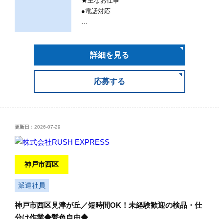
★主なお仕事
●電話対応
…
詳細を見る
応募する
更新日：
2026-07-29
神戸市西区
派遣社員
神戸市西区見津が丘／短時間OK！未経験歓迎の検品・仕
分け作業◆髪色自由◆