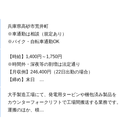
兵庫県高砂市荒井町
※車通勤は相談（規定あり）
※バイク・自転車通勤OK
【時給】1,400円～1,750円
※時間外・深夜等の割増は法定通り
【月収例】246,400円（22日出勤の場合）
【締め】末日 …
大手製造工場にて、発電用タービンや梱包済み製品を
カウンターフォークリフトで工場間搬送する業務です。
運搬のほか、積…