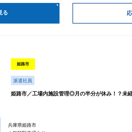
見る
応
姫路市
派遣社員
姫路市／工場内施設管理◎月の半分が休み！？未経
兵庫県姫路市