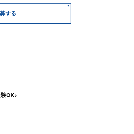
募する
験OK♪