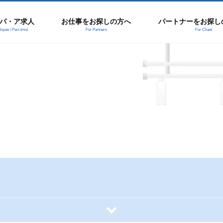
パ・ア求人
お仕事をお探しの方へ
パートナーをお探し
oyee / Part-time
For Partners
For Cliant