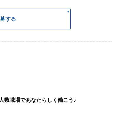
募する
人数職場であなたらしく働こう♪