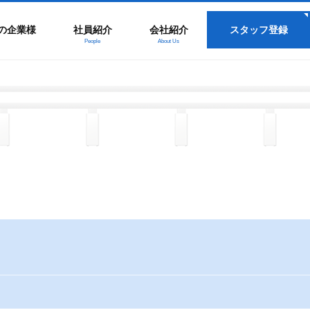
の企業様
社員紹介
会社紹介
スタッフ登録
People
About Us