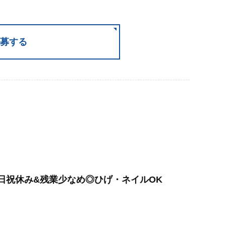
募する
日祝休み&残業少なめ◎ひげ・ネイルOK