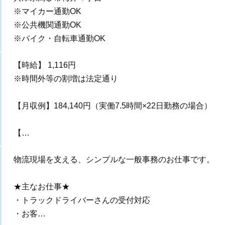
※マイカー通勤OK
※公共機関通勤OK
※バイク・自転車通勤OK
【時給】 1,116円
※時間外等の割増は法定通り
【月収例】184,140円（実働7.5時間×22日勤務の場合）
【…
物流現場を支える、シンプルな一般事務のお仕事です。
★主なお仕事★
・トラックドライバーさんの受付対応
・お客…