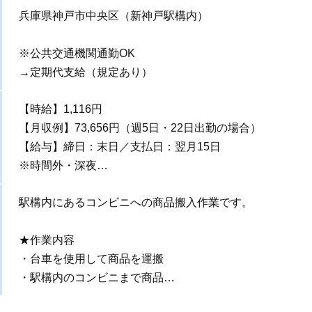
兵庫県神戸市中央区（新神戸駅構内）
※公共交通機関通勤OK
→定期代支給（規定あり）
【時給】1,116円
【月収例】73,656円（週5日・22日出勤の場合）
【給与】締日：末日／支払日：翌月15日
※時間外・深夜…
駅構内にあるコンビニへの商品搬入作業です。
★作業内容
・台車を使用して商品を運搬
・駅構内のコンビニまで商品…