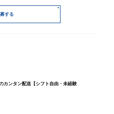
募する
のカンタン配送【シフト自由・未経験