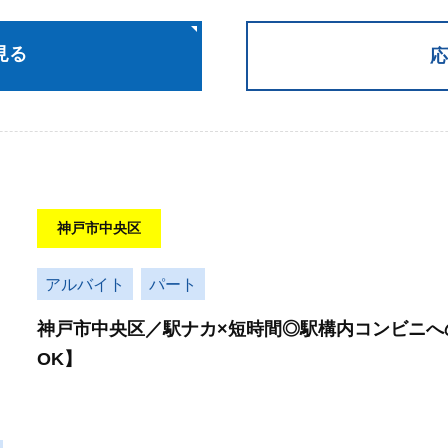
見る
応
神戸市中央区
アルバイト
パート
神戸市中央区／駅ナカ×短時間◎駅構内コンビニへ
OK】