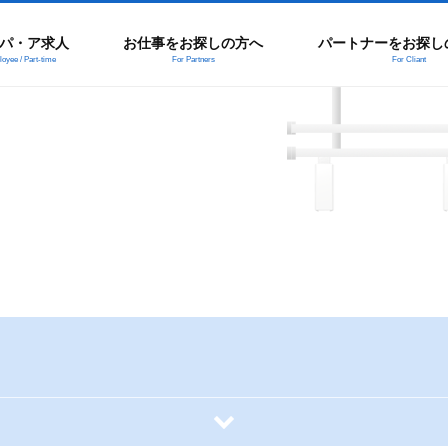
パ・ア求人
お仕事をお探しの方へ
パートナーをお探し
oyee / Part-time
For Partners
For Cliant