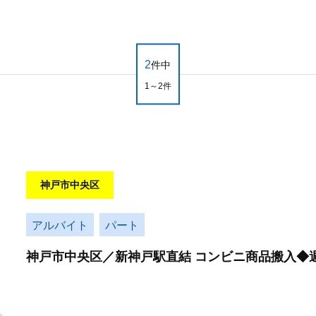
2
件中
1～2件
神戸市中央区
アルバイト
パート
神戸市中央区／新神戸駅直結 コンビニ商品搬入◆