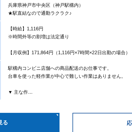
兵庫県神戸市中央区（神戸駅構内）
★駅直結なので通勤ラクラク♪
【時給】1,116円
※時間外等の割増は法定通り
【月収例】171,864円（1,116円×7時間×22日出勤の場合）
駅構内コンビニ店舗への商品配送のお仕事です。
台車を使った軽作業が中心で難しい作業はありません。
▼ 主な作…
見る
応