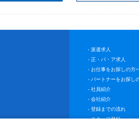
派遣求人
正・パ・ア求人
お仕事をお探しの方
パートナーをお探し
社員紹介
会社紹介
登録までの流れ
スタッフ登録