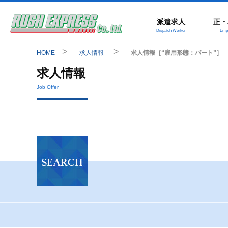
派遣求人
正・
Dispatch Worker
Empl
HOME
求人情報
求人情報［“雇用形態：パート”］
求人情報
Job Offer