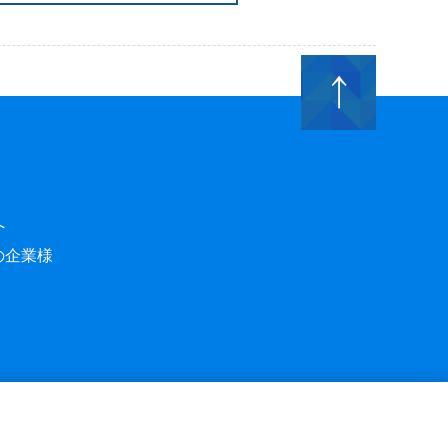
へ
の企業様