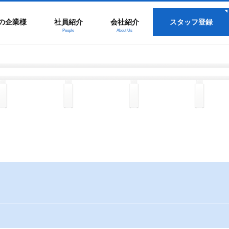
の企業様
社員紹介
会社紹介
スタッフ登録
People
About Us