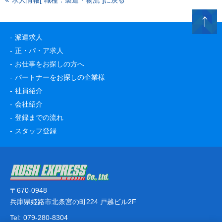
求人情報[“職種：製造・物流”]に戻る
派遣求人
正・パ・ア求人
お仕事をお探しの方へ
パートナーをお探しの企業様
社員紹介
会社紹介
登録までの流れ
スタッフ登録
〒670-0948
兵庫県姫路市北条宮の町224 戸越ビル2F
Tel:
079-280-8304