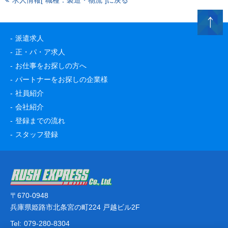
求人情報[“職種：製造・物流”]に戻る
派遣求人
正・パ・ア求人
お仕事をお探しの方へ
パートナーをお探しの企業様
社員紹介
会社紹介
登録までの流れ
スタッフ登録
〒670-0948
兵庫県姫路市北条宮の町224 戸越ビル2F
Tel:
079-280-8304