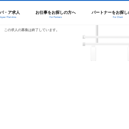
パ・ア求人
お仕事をお探しの方へ
パートナーをお探し
oyee / Part-time
For Partners
For Cliant
この求人の募集は終了しています。