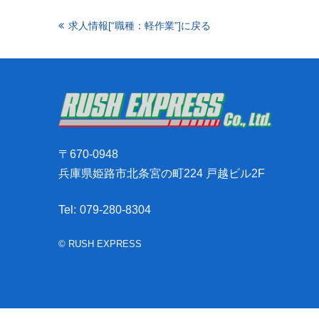
求人情報[“職種：軽作業”]に戻る
〒670-0948
兵庫県姫路市北条宮の町224 戸越ビル2F
Tel:
079-280-8304
© RUSH EXPRESS