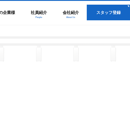
の企業様
社員紹介
会社紹介
スタッフ登録
People
About Us