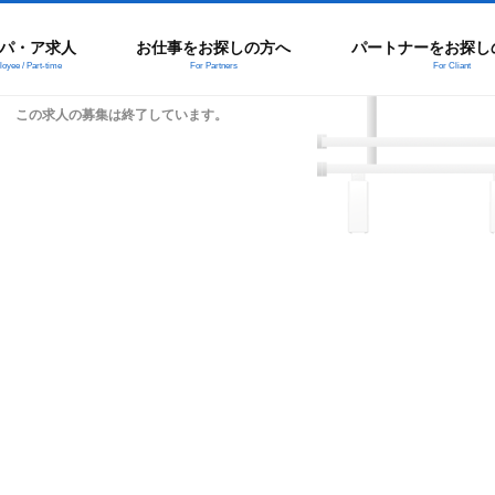
パ・ア求人
お仕事をお探しの方へ
パートナーをお探し
oyee / Part-time
For Partners
For Cliant
この求人の募集は終了しています。