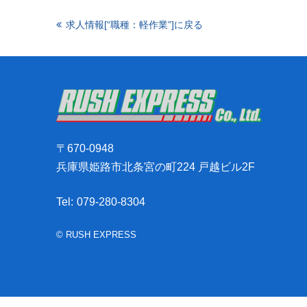
求人情報[“職種：軽作業”]に戻る
〒670-0948
兵庫県姫路市北条宮の町224 戸越ビル2F
Tel:
079-280-8304
© RUSH EXPRESS