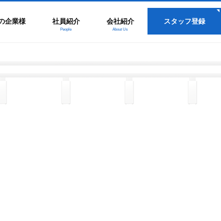
の企業様
社員紹介
会社紹介
スタッフ登録
People
About Us