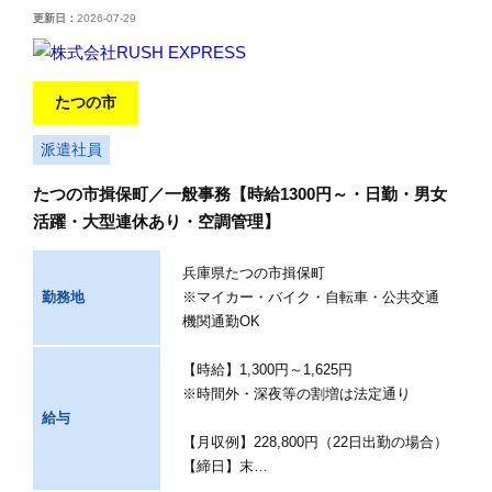
更新日：
2026-07-29
たつの市
派遣社員
たつの市揖保町／一般事務【時給1300円～・日勤・男女
活躍・大型連休あり・空調管理】
兵庫県たつの市揖保町
勤務地
※マイカー・バイク・自転車・公共交通
機関通勤OK
【時給】1,300円～1,625円
※時間外・深夜等の割増は法定通り
給与
【月収例】228,800円（22日出勤の場合）
【締日】末…