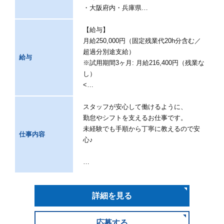
・大阪府内・兵庫県…
【給与】
月給250,000円（固定残業代20h分含む／
超過分別途支給）
給与
※試用期間3ヶ月: 月給216,400円（残業な
し）
<…
スタッフが安心して働けるように、
勤怠やシフトを支えるお仕事です。
未経験でも手順から丁寧に教えるので安
仕事内容
心♪
…
詳細を見る
応募する