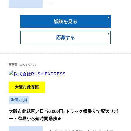
…
詳細を見る
応募する
更新日：
2026-07-29
大阪市此花区
派遣社員
大阪市此花区／日当6,000円♪トラック横乗りで配送サポ
ート◎昼から短時間勤務★