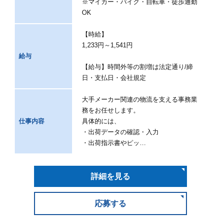
※マイカー・バイク・自転車・徒歩通勤
OK
【時給】
1,233円～1,541円
給与
【給与】時間外等の割増は法定通り/締
日・支払日・会社規定
大手メーカー関連の物流を支える事務業
務をお任せします。
仕事内容
具体的には、
・出荷データの確認・入力
・出荷指示書やピッ…
詳細を見る
応募する