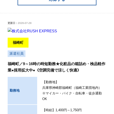
更新日：
2026-07-29
福崎町
派遣社員
福崎町／9～16時の時短勤務★化粧品の箱詰め・検品軽作
業●採用拡大中●《空調完備で涼しく快適》
【勤務地】
兵庫県神崎郡福崎町（福崎工業団地内）
勤務地
※マイカー・バイク・自転車・徒歩通勤
OK
【時給】1,400円～1,750円