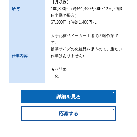
【月収例】
給与
100,800円（時給1,400円×6h×12日／週3
日出勤の場合）
67,200円（時給1,400円×…
大手化粧品メーカー工場での軽作業で
す。
携帯サイズの化粧品を扱うので、重たい
仕事内容
作業はありません♪
★箱詰め
・化…
詳細を見る
応募する