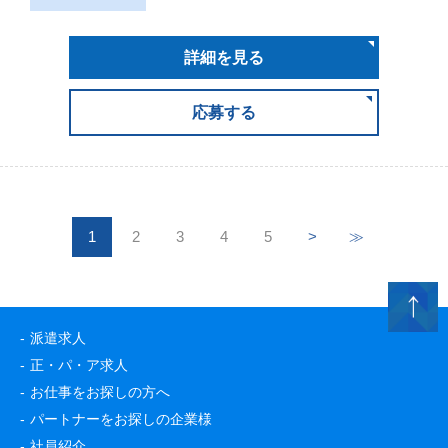
詳細を見る
応募する
1
2
3
4
5
>
≫
派遣求人
正・パ・ア求人
お仕事をお探しの方へ
パートナーをお探しの企業様
社員紹介