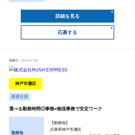
詳細を見る
応募する
更新日：
2026-07-29
神戸市灘区
派遣社員
選べる勤務時間◎事務×物流事務で安定ワーク
【勤務地】
兵庫県神戸市灘区
勤務地