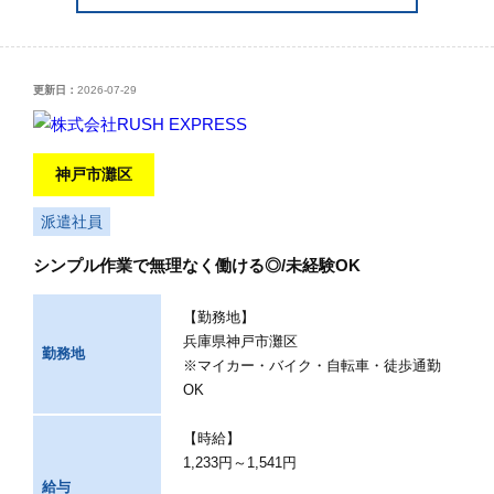
更新日：
2026-07-29
神戸市灘区
派遣社員
シンプル作業で無理なく働ける◎/未経験OK
【勤務地】
兵庫県神戸市灘区
勤務地
※マイカー・バイク・自転車・徒歩通勤
OK
【時給】
1,233円～1,541円
給与