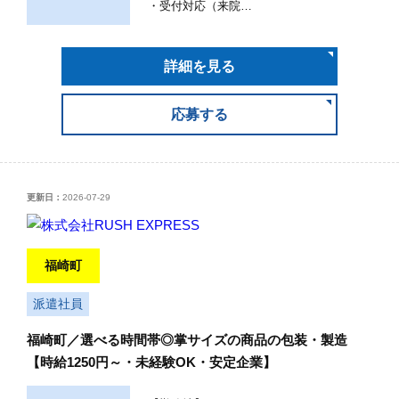
・受付対応（来院…
詳細を見る
応募する
更新日：
2026-07-29
福崎町
派遣社員
福崎町／選べる時間帯◎掌サイズの商品の包装・製造
【時給1250円～・未経験OK・安定企業】