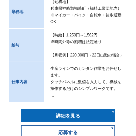
【勤務地】
兵庫県神崎郡福崎町（福崎工業団地内）
勤務地
※マイカー・バイク・自転車・徒歩通勤
OK
【時給】1,250円～1,562円
※時間外等の割増は法定通り
給与
【月収例】220,000円（22日出勤の場合）
生産ラインでのカンタン作業をお任せし
ます。
仕事内容
タッチパネルに数値を入力して、機械を
操作するだけのシンプルワークです。
…
詳細を見る
応募する