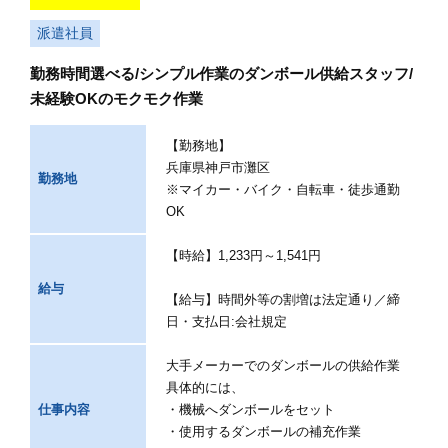
派遣社員
勤務時間選べる/シンプル作業のダンボール供給スタッフ/
未経験OKのモクモク作業
【勤務地】
兵庫県神戸市灘区
勤務地
※マイカー・バイク・自転車・徒歩通勤
OK
【時給】1,233円～1,541円
給与
【給与】時間外等の割増は法定通り／締
日・支払日:会社規定
大手メーカーでのダンボールの供給作業
具体的には、
仕事内容
・機械へダンボールをセット
・使用するダンボールの補充作業