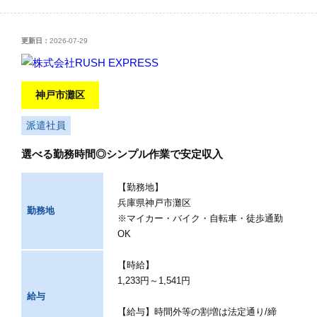
更新日：
2026-07-29
神戸市灘区
派遣社員
選べる勤務時間◎シンプル作業で安定収入
【勤務地】
兵庫県神戸市灘区
勤務地
※マイカー・バイク・自転車・徒歩通勤
OK
【時給】
1,233円～1,541円
給与
【給与】時間外等の割増は法定通り/締