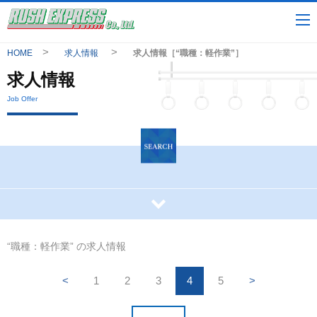
HOME
求人情報
求人情報［“職種：軽作業”］
求人情報
Job Offer
“職種：軽作業” の求人情報
<
1
2
3
4
5
>