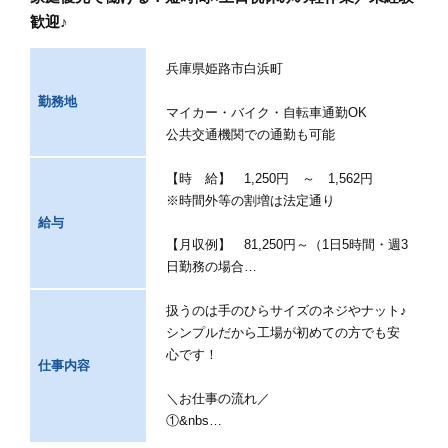
歓迎♪
兵庫県姫路市白浜町
勤務地
マイカー・バイク・自転車通勤OK
公共交通機関での通勤も可能
【時 給】 1,250円 ～ 1,562円
※時間外等の割増は法定通り
給与
【月収例】 81,250円～（1日5時間・週3
日勤務の場合…
扱うのは手のひらサイズのネジやナット♪
シンプルだから工場が初めての方でも安
心です！
仕事内容
＼お仕事の流れ／
①&nbs…