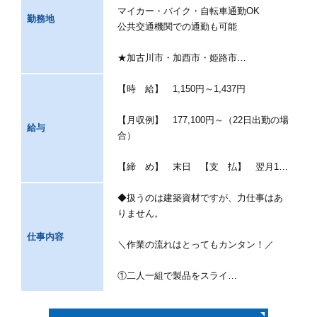
マイカー・バイク・自転車通勤OK
勤務地
公共交通機関での通勤も可能
★加古川市・加西市・姫路市…
【時 給】 1,150円～1,437円
【月収例】 177,100円～（22日出勤の場
給与
合）
【締 め】 末日 【支 払】 翌月1…
◆扱うのは建築資材ですが、力仕事はあ
りません。
仕事内容
＼作業の流れはとってもカンタン！／
①二人一組で製品をスライ…