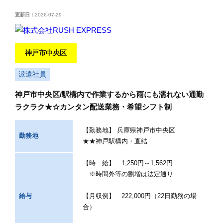
更新日：
2026-07-29
神戸市中央区
派遣社員
神戸市中央区/駅構内で作業するから雨にも濡れない通勤
ラクラク★☆カンタン配送業務・希望シフト制
【勤務地】 兵庫県神戸市中央区
勤務地
★★神戸駅構内・直結
【時 給】 1,250円～1,562円
※時間外等の割増は法定通り
給与
【月収例】 222,000円（22日勤務の場
合）