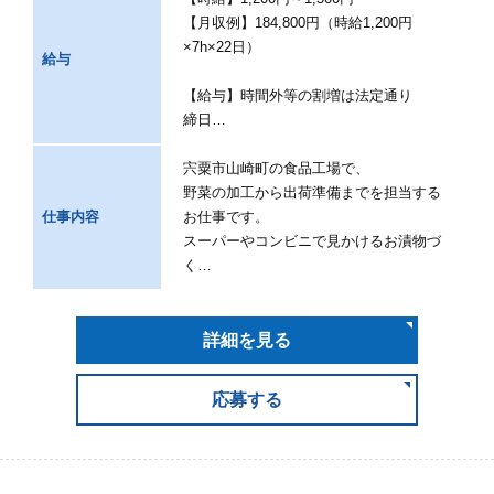
【月収例】184,800円（時給1,200円
×7h×22日）
給与
【給与】時間外等の割増は法定通り
締日…
宍粟市山崎町の食品工場で、
野菜の加工から出荷準備までを担当する
仕事内容
お仕事です。
スーパーやコンビニで見かけるお漬物づ
く…
詳細を見る
応募する