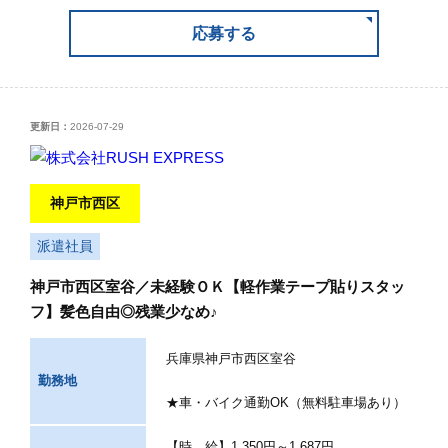
応募する
更新日：
2026-07-29
神戸市西区
派遣社員
神戸市西区室谷／未経験ＯＫ【軽作業テープ貼りスタッ
フ】髪色自由◎残業少なめ♪
兵庫県神戸市西区室谷
勤務地
★車・バイク通勤OK（無料駐車場あり）
【時 給】1,350円～1,687円