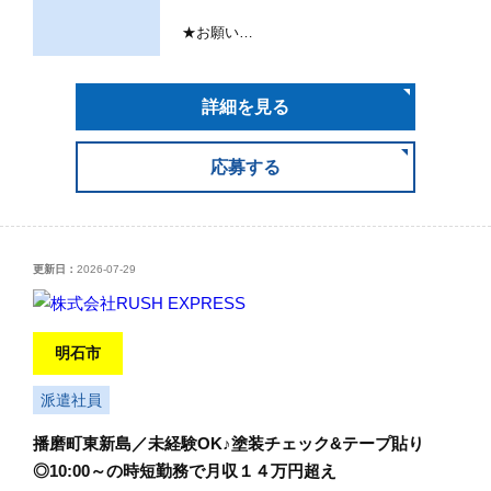
★お願い…
詳細を見る
応募する
更新日：
2026-07-29
明石市
派遣社員
播磨町東新島／未経験OK♪塗装チェック&テープ貼り
◎10:00～の時短勤務で月収１４万円超え