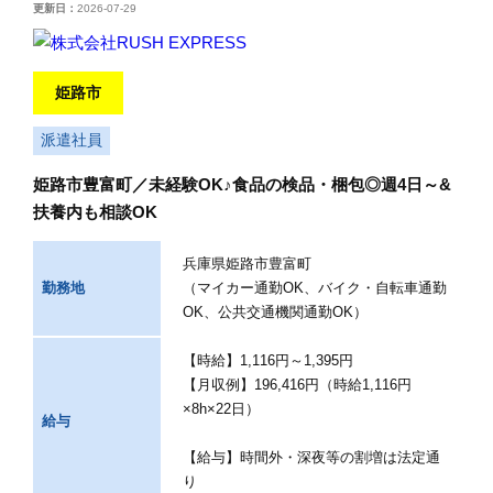
更新日：
2026-07-29
姫路市
派遣社員
姫路市豊富町／未経験OK♪食品の検品・梱包◎週4日～&
扶養内も相談OK
兵庫県姫路市豊富町
勤務地
（マイカー通勤OK、バイク・自転車通勤
OK、公共交通機関通勤OK）
【時給】1,116円～1,395円
【月収例】196,416円（時給1,116円
×8h×22日）
給与
【給与】時間外・深夜等の割増は法定通
り