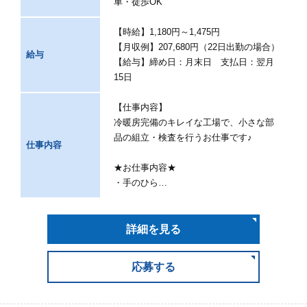
車・徒歩OK
【時給】1,180円～1,475円
【月収例】207,680円（22日出勤の場合）
給与
【給与】締め日：月末日 支払日：翌月
15日
【仕事内容】
冷暖房完備のキレイな工場で、小さな部
品の組立・検査を行うお仕事です♪
仕事内容
★お仕事内容★
・手のひら…
詳細を見る
応募する