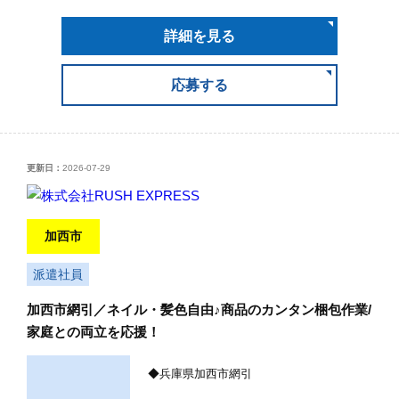
詳細を見る
応募する
更新日：
2026-07-29
加西市
派遣社員
加西市網引／ネイル・髪色自由♪商品のカンタン梱包作業/
家庭との両立を応援！
◆兵庫県加西市網引