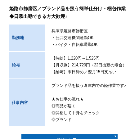
姫路市飾磨区／ブランド品を扱う簡単仕分け・梱包作業
◆日曜出勤できる方大歓迎♪
兵庫県姫路市飾磨区
勤務地
・公共交通機関通勤OK
・バイク・自転車通勤OK
【時給】1,220円～1,525円
給与
【月収例】214,720円（22日出勤の場合）
【給与】末日締め／翌月15日支払い
ブランド品を扱う倉庫内での軽作業です♪
★お仕事の流れ★
仕事内容
◎商品が届く
◎開梱して中身をチェック
◎ブランド…