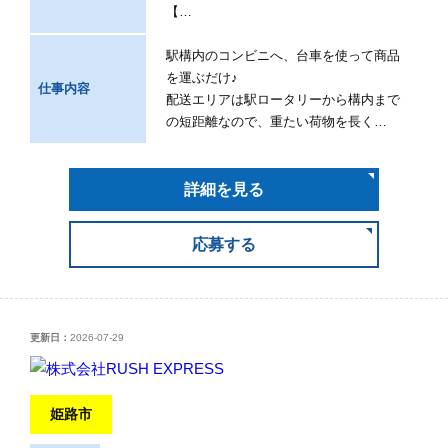
【…
駅構内のコンビニへ、台車を使って商品
を運ぶだけ♪
仕事内容
配送エリアは駅ロータリーから構内まで
の短距離なので、重たい荷物を長く…
詳細を見る
応募する
更新日：
2026-07-29
姫路市