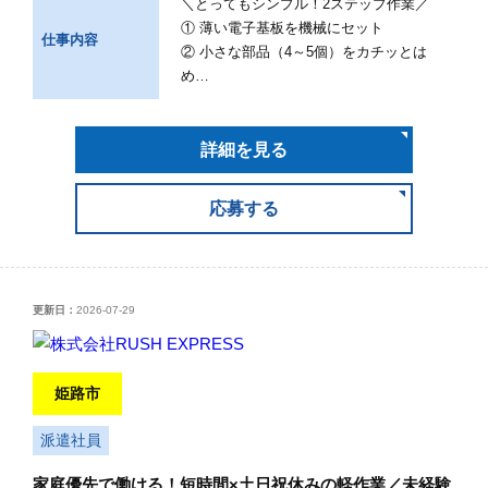
＼とってもシンプル！2ステップ作業／
① 薄い電子基板を機械にセット
仕事内容
② 小さな部品（4～5個）をカチッとは
め…
詳細を見る
応募する
更新日：
2026-07-29
姫路市
派遣社員
家庭優先で働ける！短時間×土日祝休みの軽作業／未経験