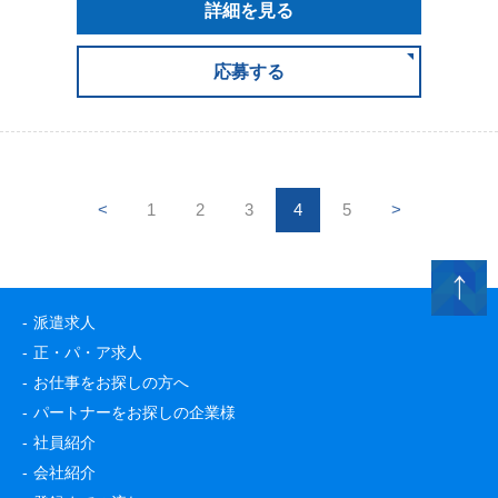
詳細を見る
応募する
<
1
2
3
4
5
>
派遣求人
正・パ・ア求人
お仕事をお探しの方へ
パートナーをお探しの企業様
社員紹介
会社紹介