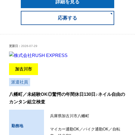
詳細を見る
応募する
更新日：
2026-07-29
加古川市
派遣社員
八幡町／未経験OK◎驚愕の年間休日130日♪ネイル自由の
カンタン組立検査
兵庫県加古川市八幡町
勤務地
マイカー通勤OK／バイク通勤OK／自転