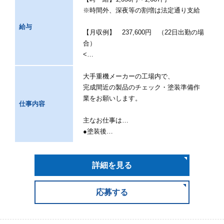
※時間外、深夜等の割増は法定通り支給
給与
【月収例】 237,600円 （22日出勤の場
合）
<…
大手重機メーカーの工場内で、
完成間近の製品のチェック・塗装準備作
業をお願いします。
仕事内容
主なお仕事は…
●塗装後…
詳細を見る
応募する