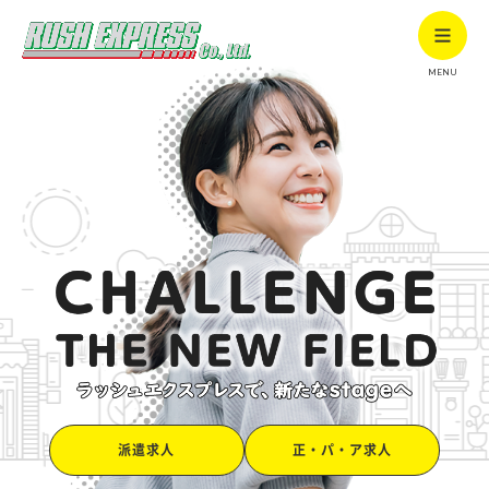
MENU
派遣求人
正・パ・ア求人