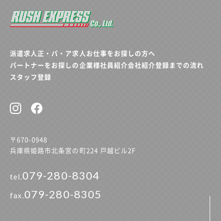
派遣求人
正・パ・ア求人
お仕事をお探しの方へ
パートナーをお探しの企業様
社員紹介
会社紹介
登録までの流れ
スタッフ登録
〒670-0948
兵庫県姫路市北条宮の町224 戸越ビル2F
079-280-8304
tel.
079-280-8305
fax.