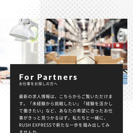
For Partners
お仕事をお探しの方へ
最新の求人情報は、こちらからご覧いただけま
す。「未経験から挑戦したい」「経験を活かし
て働きたい」など、あなたの希望に合ったお仕
事がきっと見つかるはず。私たちと一緒に、
RUSH EXPRESSで新たな一歩を踏み出してみ
ませんか。