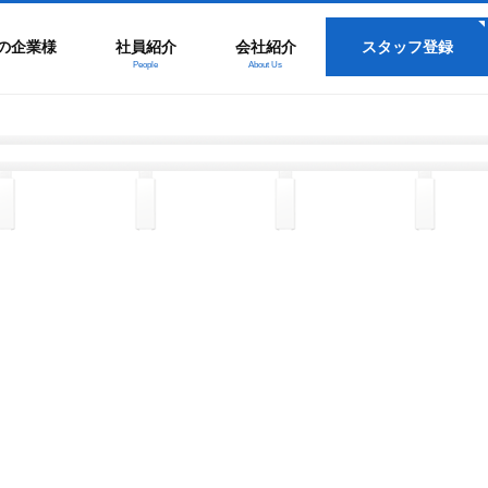
の企業様
社員紹介
会社紹介
スタッフ登録
People
About Us