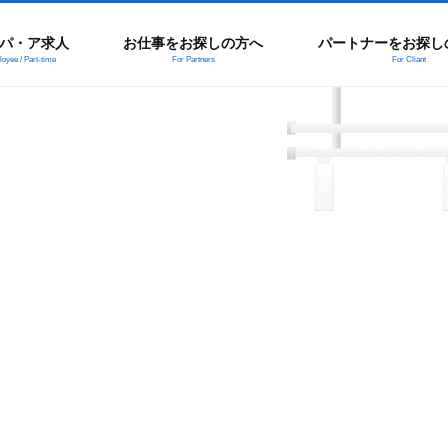
パ・ア求人
お仕事をお探しの方へ
パートナーをお探し
oyee / Part-time
For Partners
For Cliant
。