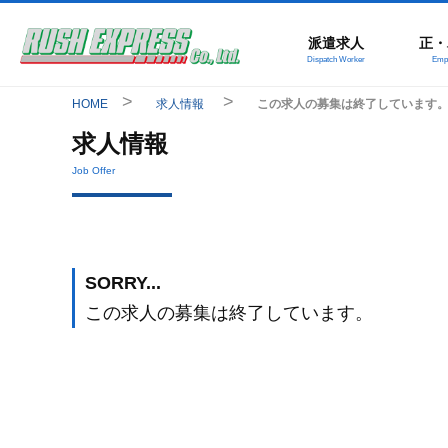
派遣求人
正・
Dispatch Worker
Empl
HOME
求人情報
この求人の募集は終了しています
求人情報
Job Offer
SORRY...
この求人の募集は終了しています。